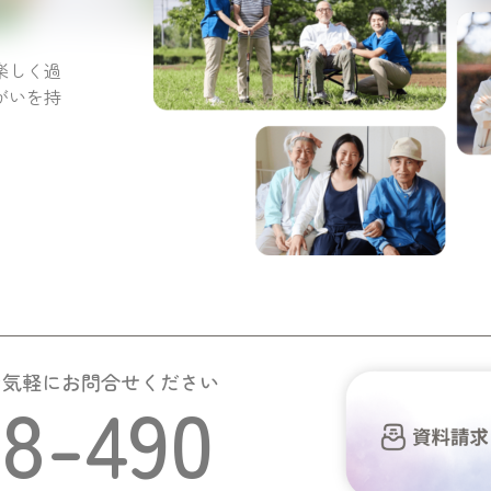
。
楽しく過
がいを持
お気軽にお問合せください
58-490