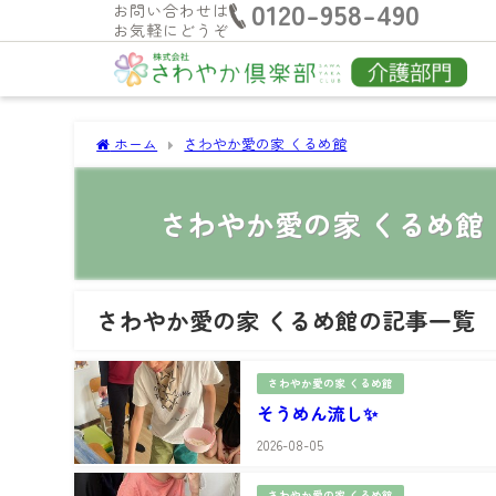
0120-958-490
お問い合わせは
お気軽にどうぞ
ホーム
さわやか愛の家 くるめ館
さわやか愛の家 くるめ館
さわやか愛の家 くるめ館の記事一覧
さわやか愛の家 くるめ館
そうめん流し✨
2026-08-05
さわやか愛の家 くるめ館