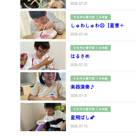
2026-07-27
さわやか愛の家 くるめ館
しゅわしゅわ☹【重曹＋
2026-07-24
さわやか愛の家 くるめ館
はるさめ
2026-07-23
さわやか愛の家 くるめ館
楽器演奏♪
2026-07-21
さわやか愛の家 くるめ館
星飛ばし🌠
2026-07-15