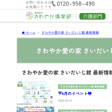
0120-958-490
お問い合わせは
お気軽にどうぞ
ホーム
さわやか愛の家 さいだいじ館 最新情報
さわやか愛の家 さいだい
さわやか愛の家 さいだいじ館 最新情
さわやか愛の家 さいだいじ館 最新情報
☔️6月のイベント🐸
2026-05-21
さわやか愛の家 さいだいじ館 最新情報