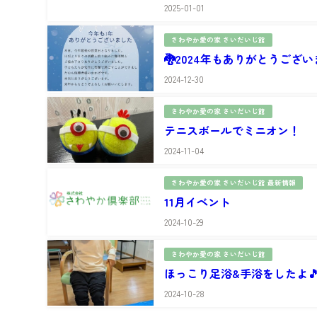
2025-01-01
さわやか愛の家 さいだいじ館
🐉2024年もありがとうござい
2024-12-30
さわやか愛の家 さいだいじ館
テニスボールでミニオン！
2024-11-04
さわやか愛の家 さいだいじ館 最新情報
11月イベント
2024-10-29
さわやか愛の家 さいだいじ館
ほっこり足浴&手浴をしたよ
2024-10-28