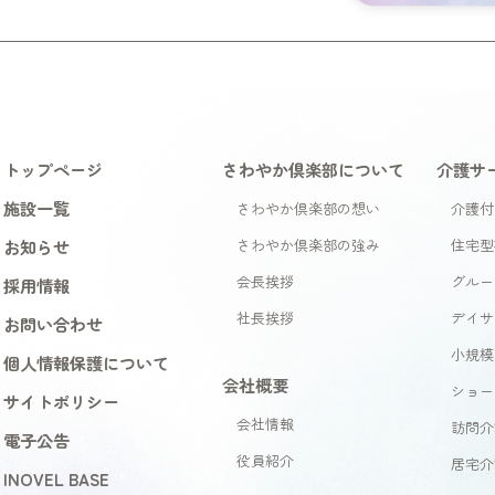
トップページ
さわやか倶楽部について
介護サ
施設一覧
さわやか倶楽部の想い
介護付
お知らせ
さわやか倶楽部の強み
住宅型
会長挨拶
グルー
採用情報
社長挨拶
デイサ
お問い合わせ
小規模
個人情報保護について
会社概要
ショー
サイトポリシー
会社情報
訪問介
電子公告
役員紹介
居宅介
INOVEL BASE