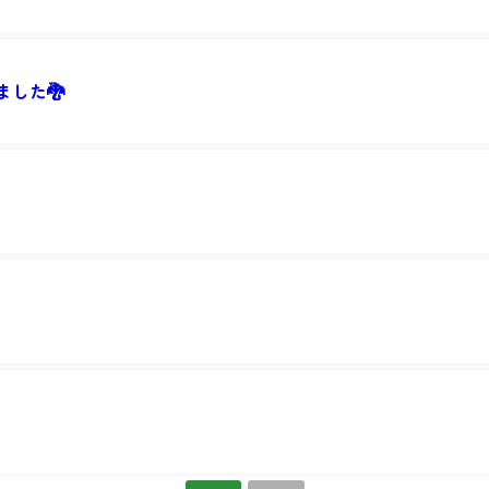
ました🐉
