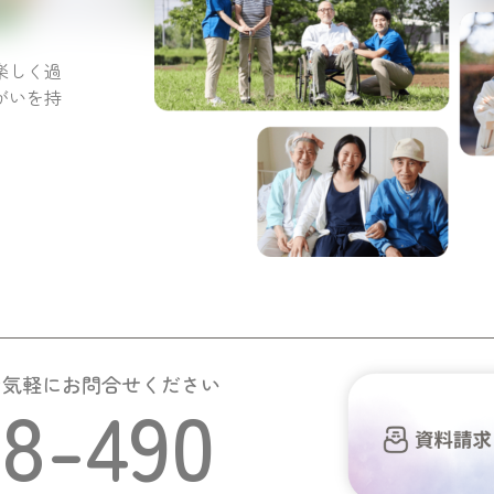
。
楽しく過
がいを持
お気軽にお問合せください
58-490