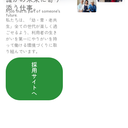
添う仕事。
A job that is part of someone’s
future.
私たちは、「幼・青・老共
生」全ての世代が楽しく過
ごせるよう、利用者の生き
がいを第一にやりがいを持
って働ける環境づくりに取
り組んでいます。
採
用
サ
イ
ト
へ