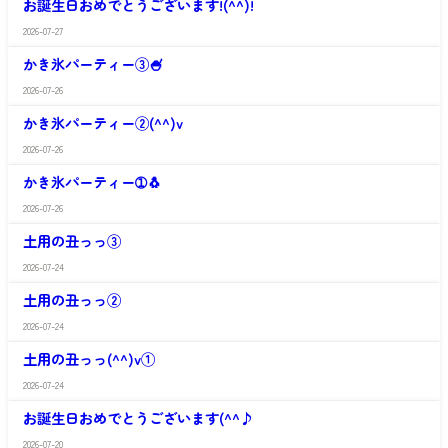
お誕生日おめでとうございます!(^^)!
や
が
か
や
2026-07-27
さ
く
館
わ
ま
かき氷パーティー③🍧
や
が
か
や
2026-07-26
さ
く
館
わ
ま
かき氷パーティー②(^^)v
や
が
か
や
2026-07-26
さ
く
館
わ
ま
かき氷パーティー➀🐧
や
が
か
や
2026-07-26
さ
く
館
わ
ま
土用の丑っっ③
や
が
か
や
2026-07-24
さ
く
館
わ
ま
土用の丑っっ②
や
が
か
や
2026-07-24
さ
く
館
わ
ま
土用の丑っっ(^^)v①
や
が
か
や
2026-07-24
さ
く
館
わ
ま
お誕生日おめでとうございます(^^♪
や
が
か
や
2026-07-20