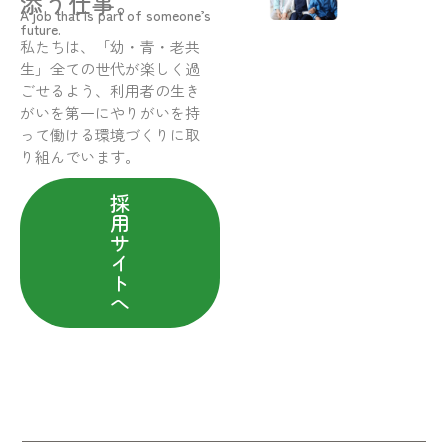
添う仕事。
A job that is part of someone’s
future.
私たちは、「幼・青・老共
生」全ての世代が楽しく過
ごせるよう、利用者の生き
がいを第一にやりがいを持
って働ける環境づくりに取
り組んでいます。
採
用
サ
イ
ト
へ