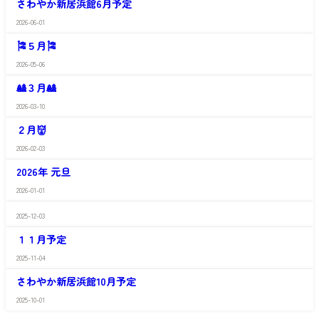
新
さわやか新居浜館6月予定
や
浜
情
か
館
報
2026-06-01
さ
新
最
わ
居
新
🎏５月🎏
や
浜
情
か
館
報
2026-05-06
さ
新
最
わ
居
新
🎎３月🎎
や
浜
情
か
館
報
2026-03-10
さ
新
最
わ
居
新
２月👹
や
浜
情
か
館
報
2026-02-03
さ
新
最
わ
居
新
2026年 元旦
や
浜
情
か
館
報
2026-01-01
さ
新
最
わ
居
新
2025-12-03
や
浜
情
さ
か
館
報
わ
１１月予定
新
最
や
居
新
か
2025-11-04
浜
情
さ
新
館
報
わ
居
さわやか新居浜館10月予定
最
や
浜
新
か
館
2025-10-01
情
新
最
報