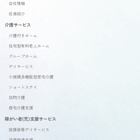
会社情報
役員紹介
介護サービス
介護付きホーム
住宅型有料老人ホーム
グループホーム
デイサービス
小規模多機能型居宅介護
ショートステイ
訪問介護
居宅介護支援
障がい者(児)支援サービス
放課後等デイサービス
児童発達支援