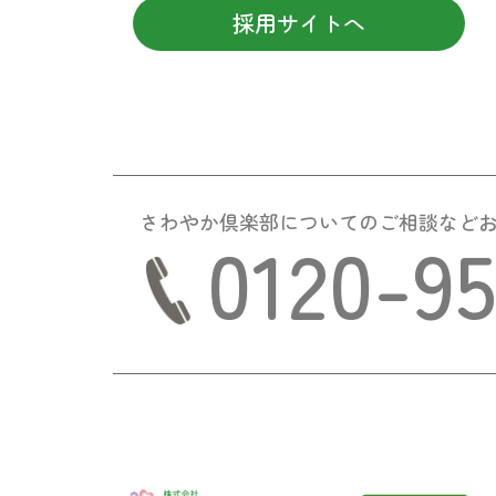
採用サイトへ
さわやか倶楽部についての
ご相談など
0120-9