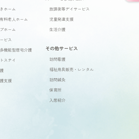
きホーム
放課後等デイサービス
有料老人ホーム
児童発達支援
プホーム
生活介護
ービス
その他サービス
多機能型居宅介護
訪問看護
トステイ
福祉用具販売・レンタル
護
訪問鍼灸
護支援
保育所
入居紹介