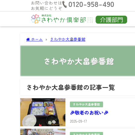
0120-958-490
お問い合わせは
お気軽にどうぞ
ホーム
さわやか大畠参番館
さわやか大畠参番館
さわやか大畠参番館の記事一覧
さわやか大畠参番館
🎉敬老のお祝い🎉
2025-09-17
さわやか大畠参番館