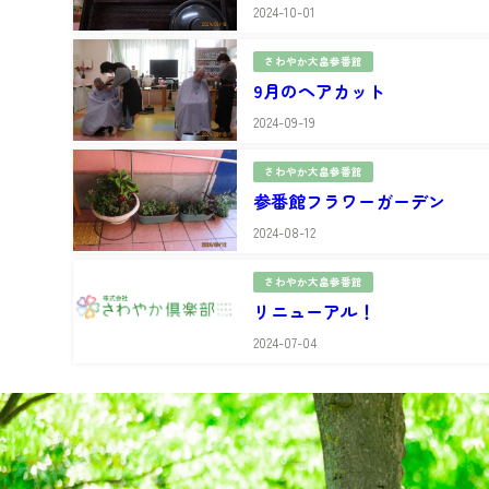
2024-10-01
さわやか大畠参番館
9月のヘアカット
2024-09-19
さわやか大畠参番館
参番館フラワーガーデン
2024-08-12
さわやか大畠参番館
リニューアル！
2024-07-04