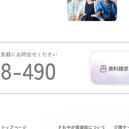
お気軽にお問合せください
58-490
トップページ
さわやか倶楽部について
介護サ