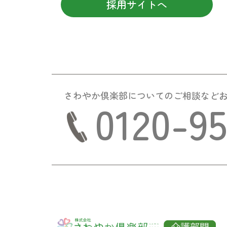
採用サイトへ
さわやか倶楽部についての
ご相談など
0120-9