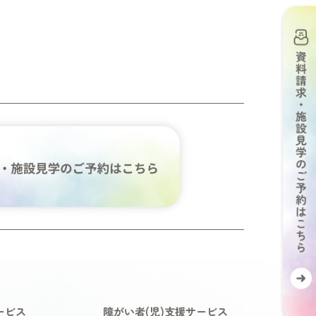
ービス
障がい者(児)支援サービス