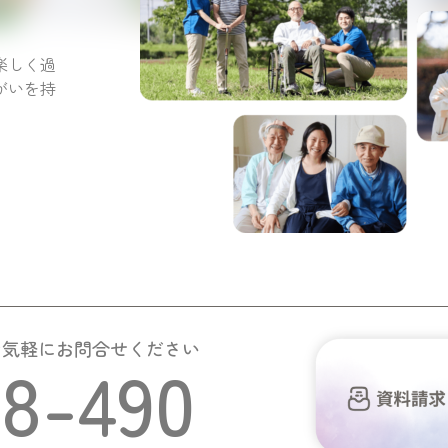
。
楽しく過
がいを持
お気軽にお問合せください
58-490