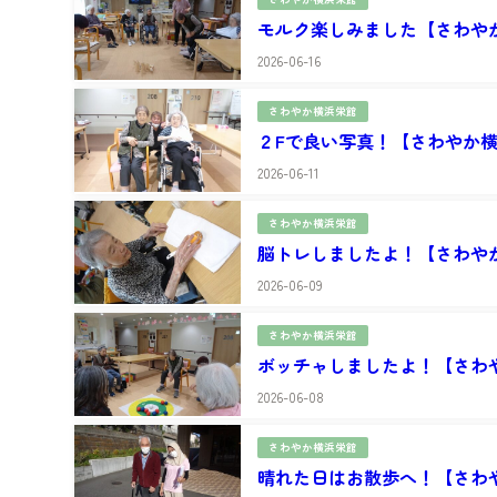
モルク楽しみました【さわや
2026-06-16
さわやか横浜栄館
２Fで良い写真！【さわやか
2026-06-11
さわやか横浜栄館
脳トレしましたよ！【さわや
2026-06-09
さわやか横浜栄館
ボッチャしましたよ！【さわ
2026-06-08
さわやか横浜栄館
晴れた日はお散歩へ！【さわ