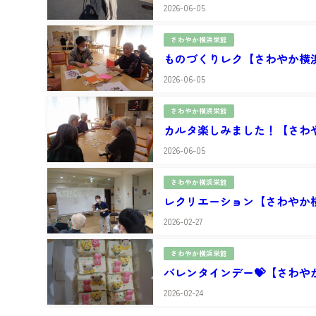
2026-06-05
さわやか横浜栄館
ものづくりレク【さわやか横
2026-06-05
さわやか横浜栄館
カルタ楽しみました！【さわ
2026-06-05
さわやか横浜栄館
レクリエーション【さわやか
2026-02-27
さわやか横浜栄館
バレンタインデー💝【さわや
2026-02-24