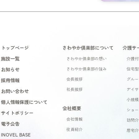
トップページ
さわやか倶楽部について
介護サ
施設一覧
さわやか倶楽部の想い
介護付
お知らせ
さわやか倶楽部の強み
住宅型
会長挨拶
グルー
採用情報
社長挨拶
デイサ
お問い合わせ
小規模
個人情報保護について
会社概要
ショー
サイトポリシー
会社情報
訪問介
電子公告
役員紹介
居宅介
INOVEL BASE