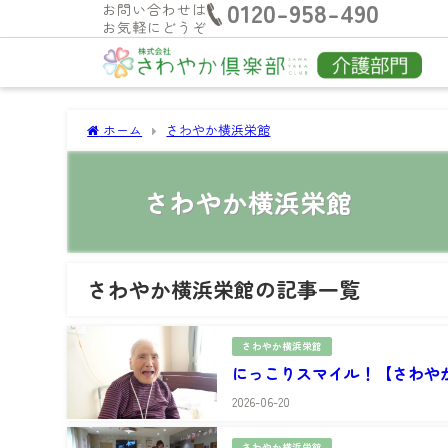
0120-958-490
お問い合わせは
お気軽にどうぞ
ホーム
さわやか横浜栄館
さわやか横浜栄館
さわやか横浜栄館の記事一覧
さわやか横浜栄館
にっこりスマイル！【さわや
2026-06-20
さわやか横浜栄館